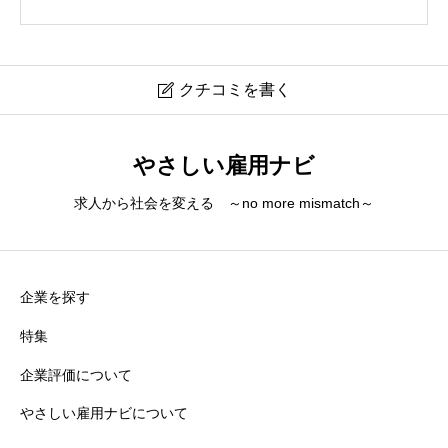
クチコミを書く

ウインテック
やさしい雇用ナビ
クチコミは会員登録後に投稿できます。
求人から社会を変える ～no more mismatch～
企業を探す
特集
企業評価について
やさしい雇用ナビについて