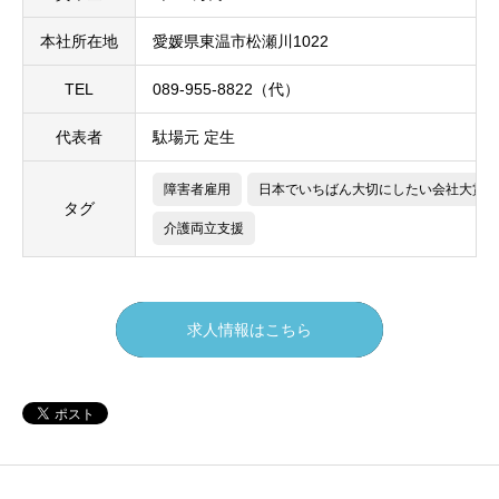
本社所在地
愛媛県東温市松瀬川1022
TEL
089-955-8822（代）
代表者
駄場元 定生
障害者雇用
日本でいちばん大切にしたい会社大賞
タグ
介護両立支援
求人情報はこちら