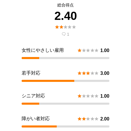
総合得点
2.40





1

女性にやさしい雇用





1.00
若手対応





3.00
シニア対応





1.00
障がい者対応





2.00