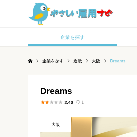
企業を探す
企業を探す
近畿
大阪
Dreams
Dreams





1
2.40

大阪