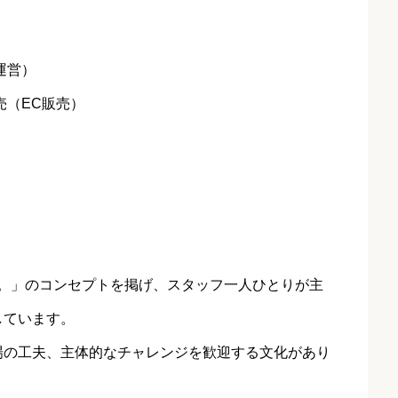
運営）
売（EC販売）
おう。」のコンセプトを掲げ、スタッフ一人ひとりが主
しています。
場の工夫、主体的なチャレンジを歓迎する文化があり