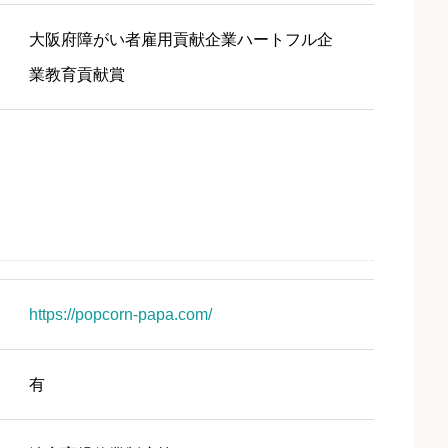
大阪府障がい者雇用貢献企業ハートフル企
業教育貢献賞
https://popcorn-papa.com/
有