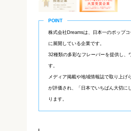
POINT
株式会社Dreamsは、日本一のポッ
に展開している企業です。
32種類の多彩なフレーバーを提供し、
す。
メディア掲載や地域情報誌で取り上げ
が評価され、「日本でいちばん大切に
ります。