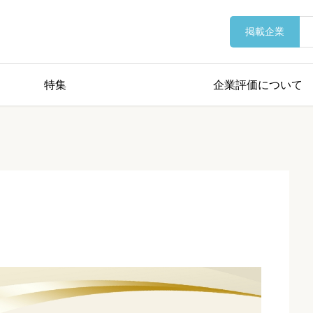
掲載企業
特集
企業評価について