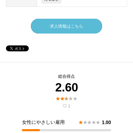
求人情報はこちら
総合得点
2.60





1

女性にやさしい雇用





1.00