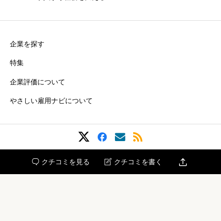
企業を探す
特集
企業評価について
やさしい雇用ナビについて

クチコミを見る
クチコミを書く


Copyright © 2024 台日商事株式会社 All rights reserved.