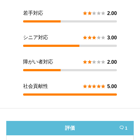
若手対応





2.00
シニア対応





3.00
障がい者対応





2.00
社会貢献性





5.00
評価
1
