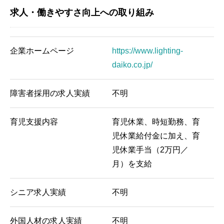
求人・働きやすさ向上への取り組み
企業ホームページ
https://www.lighting-
daiko.co.jp/
障害者採用の求人実績
不明
育児支援内容
育児休業、時短勤務、育
児休業給付金に加え、育
児休業手当（2万円／
月）を支給
シニア求人実績
不明
外国人材の求人実績
不明