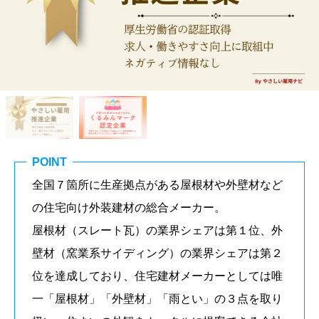
POINT
全国７箇所に生産拠点がある屋根材や外壁材など
の住宅向け外装建材の総合メーカー。
屋根材（スレート瓦）の業界シェアは第１位、外
壁材（窯業系サイディング）の業界シェアは第２
位を達成しており、住宅建材メーカーとしては唯
一「屋根材」「外壁材」「雨とい」の３点を取り