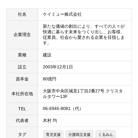
社名
ケイミュー株式会社
新たな価値の創出により、すべての人々が
快適に暮らす未来をつくり出し、お客様、
企業理念
従業員、社会から愛される企業を目指しま
す。
業種
建設
設立
2003年12月1日
資本金
80億円
大阪市中央区城見1丁目2番27号 クリスタ
本社所在地
ルタワー13F
06-6945-8081（代）
TEL
代表者
木村 均
タグ
育児支援
介護両立支援
くるみん