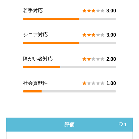
若手対応





3.00
シニア対応





3.00
障がい者対応





2.00
社会貢献性





1.00
評価
1
