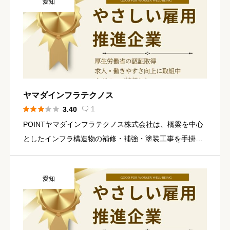
愛知
の改善まで含めた […]
ヤマダインフラテクノス





1
3.40

POINTヤマダインフラテクノス株式会社は、橋梁を中心
としたインフラ構造物の補修・補強・塗装工事を手掛け
る企業です。独自開発した「循環式ブラスト工法」や
「循環式ショットピーニング工法」を強みとし、橋梁の
愛知
長寿命化と環境負荷 […]