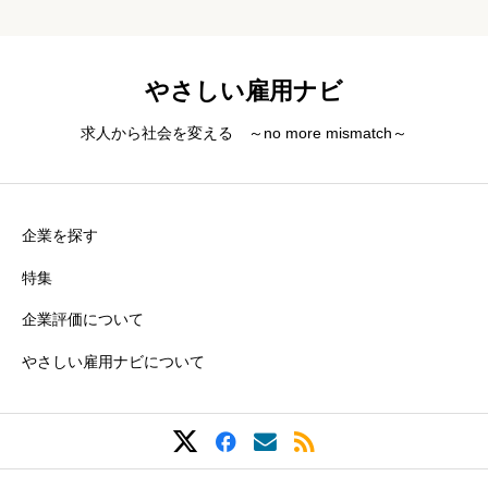
す。 「日本でいちばん大切にしたい会社」審査委員会特
別賞を受賞して […]
やさしい雇用ナビ
求人から社会を変える ～no more mismatch～
企業を探す
特集
企業評価について
やさしい雇用ナビについて